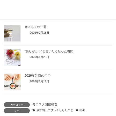
みんなに聞きたいこと
2026年3月1日
オススメの一冊
2026年2月15日
“ありがとう”と言いたくなった瞬間
2026年1月25日
2026年注目の〇〇
2026年1月11日
モニスタ開催報告
カテゴリー
最近知ってびっくりしたこと
稲毛
タグ