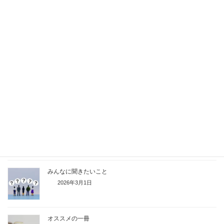
最近のちょっとした挑戦
2026年4月12日
春になったらはじめたいこと
2026年3月29日
“これって春だな”と思う瞬間
2026年3月15日
みんなに聞きたいこと
2026年3月1日
オススメの一冊