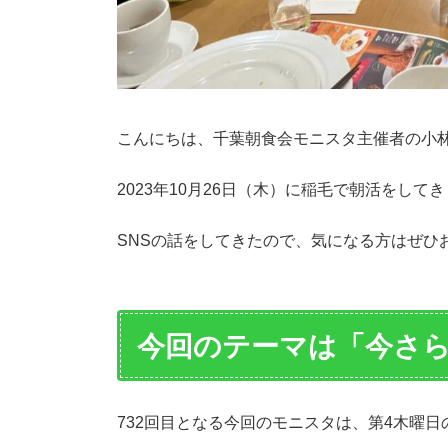
こんにちは、千葉朝食会モニスタ主催者の小
2023年10月26日（木）に稲毛で朝活をして
SNSの話をしてきたので、気になる方はぜひ
今回のテーマは「今さら
732回目となる今回のモニスタは、第4木曜