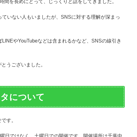
の時間を長めにとって、じっくりと話をしてきました。
っていない人もいましたが、SNSに対する理解が深まっ
INEやYouTubeなどは含まれるかなど、SNSの線引き
がとうございました。
スタについて
せです。
木曜日ではなく、土曜日での開催です。開催場所は千葉中