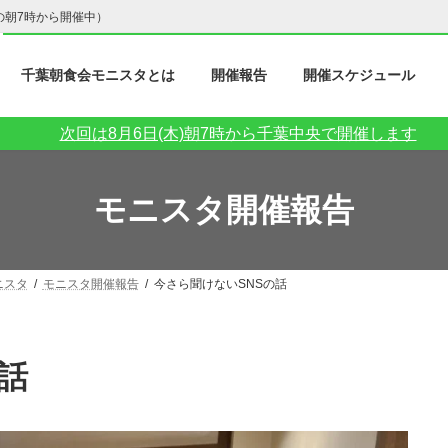
の朝7時から開催中）
千葉朝食会モニスタとは
開催報告
開催スケジュール
次回は8月6日(木)朝7時から千葉中央で開催します
モニスタ開催報告
ニスタ
モニスタ開催報告
今さら聞けないSNSの話
の話