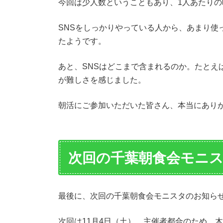
今回は少人数ということもあり、1人あたり
SNSをしっかりやっている人から、あまり使
たようです。
あと、SNSはどこまで含まれるのか。たとえばL
が難しさを感じました。
朝活にご参加いただいた皆さん、本当にあり
次回の千葉朝食会モニ
最後に、次回の千葉朝食会モニスタのお知ら
次回は11月4日（土）。主催者都合のため、