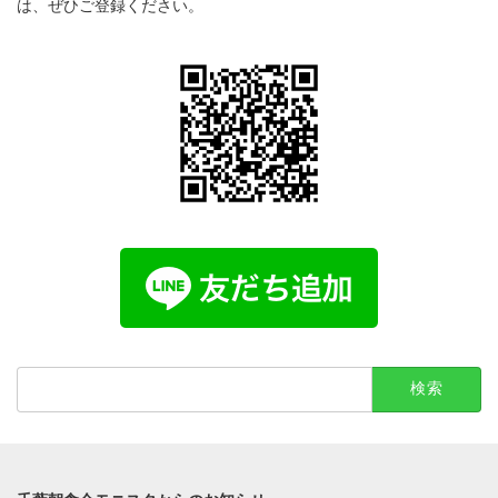
は、ぜひご登録ください。
検
索: