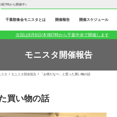
の朝7時から開催中）
千葉朝食会モニスタとは
開催報告
開催スケジュール
次回は8月6日(木)朝7時から千葉中央で開催します
モニスタ開催報告
ニスタ
モニスタ開催報告
「お得だな〜」と思った買い物の話
った買い物の話