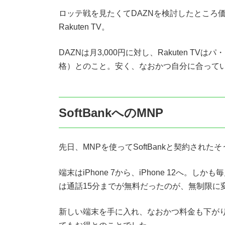
ロッテ戦を見たくてDAZNを検討したところ
Rakuten TV。
DAZNは月3,000円に対し、Rakuten T
格）とのこと。安く、なおかつ自分に合って
SoftBankへのMNP
先日、MNPを使ってSoftBankと契約された
端末はiPhone 7から、iPhone 12へ。し
は通話15分までが無料だったのが、無制限に
新しい端末を手に入れ、なおかつ料金も下が