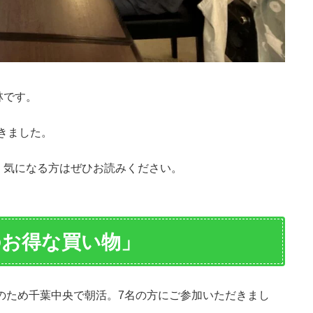
林です。
てきました。
、気になる方はぜひお読みください。
のお得な買い物」
日のため千葉中央で朝活。7名の方にご参加いただきまし