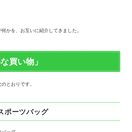
が何かを、お互いに紹介してきました。
得な買い物」
次のとおりです。
スポーツバッグ
ツバッグ。