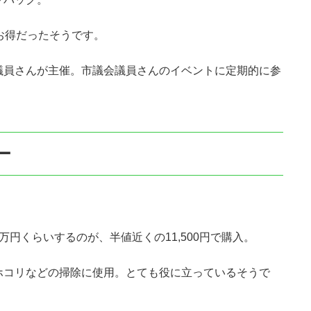
お得だったそうです。
議員さんが主催。市議会議員さんのイベントに定期的に参
ー
。
円くらいするのが、半値近くの11,500円で購入。
ホコリなどの掃除に使用。とても役に立っているそうで