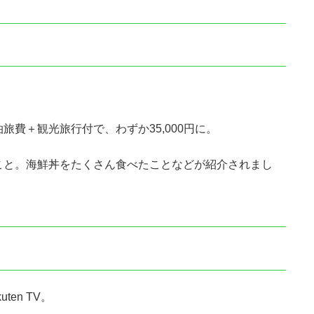
費＋観光旅行付で、わずか35,000円に。
こと。海鮮丼をたくさん食べたことなどが紹介されまし
en TV。