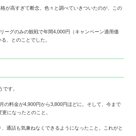
価格が高すぎて断念。色々と調べていきついたのが、この
Vはパ・リーグのみの観戦で年間4,000円（キャンペーン適用価
いる、とのことでした。
そうです。
かも毎月の料金が4,900円から3,800円ほどに。そして、今まで
変更になったとのこと。
り、通話も気兼ねなくできるようになったこと。これがと