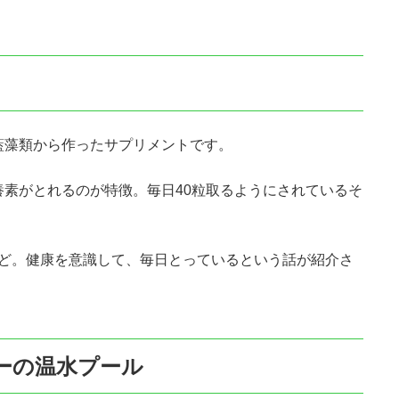
藍藻類から作ったサプリメントです。
素がとれるのが特徴。毎日40粒取るようにされているそ
00円ほど。健康を意識して、毎日とっているという話が紹介さ
ーの温水プール