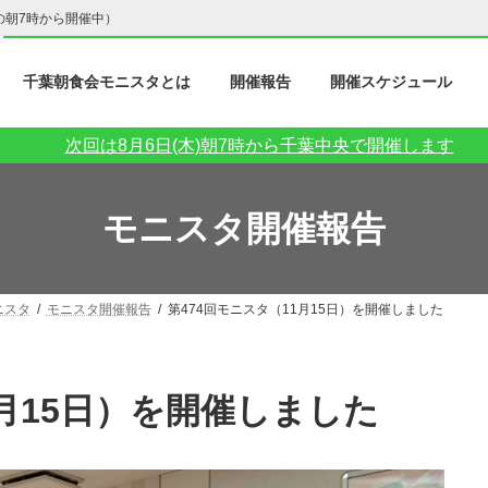
の朝7時から開催中）
千葉朝食会モニスタとは
開催報告
開催スケジュール
次回は8月6日(木)朝7時から千葉中央で開催します
モニスタ開催報告
ニスタ
モニスタ開催報告
第474回モニスタ（11月15日）を開催しました
1月15日）を開催しました