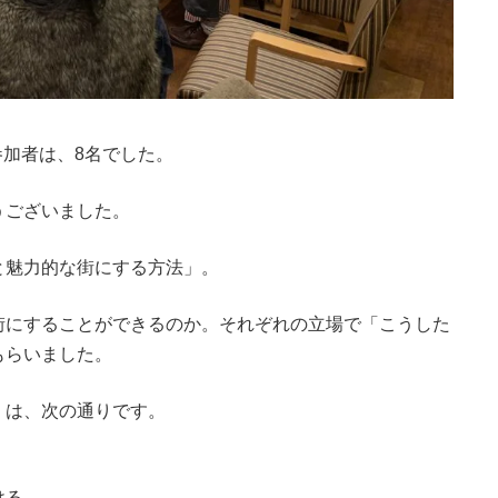
参加者は、8名でした。
うございました。
と魅力的な街にする方法」。
街にすることができるのか。それぞれの立場で「こうした
もらいました。
」は、次の通りです。
ける