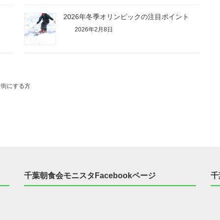
2026年冬季オリンピックの注目ポイント
2026年2月8日
な街にする方
千葉朝食会モニスタFacebookページ
千