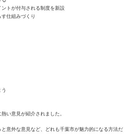
イントが付与される制度を新設
らす仕組みづくり
まう
に熱い意見が紹介されました。
っと意外な意見など、どれも千葉市が魅力的になる方法だ