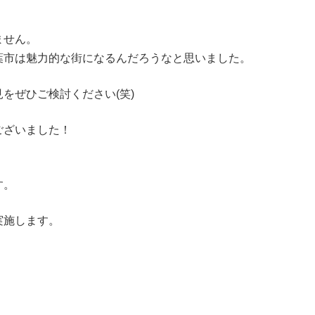
ません。
葉市は魅力的な街になるんだろうなと思いました。
をぜひご検討ください(笑)
ございました！
す。
実施します。
。