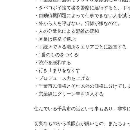
・タバコポイ捨て者を警察に連行すると、ポ
・自動待機問題によって仕事できない人を減
・外から人を呼ばない。混雑が嫌なので。
・人の分散化による混雑の緩和
・区長は選挙で選ぶ
・手続きできる場所をエリアごとに設置する
・1番のものをつくる
・渋滞を緩和する
・行き止まりをなくす
・プロデュース力を上げる
・千葉市民価格とそれ以外の価格に分けてし
・京葉線にグリーン車を導入する
住んでいる千葉市の話という事もあり、非常
切実なものから着眼点が鋭いもの、またちょ