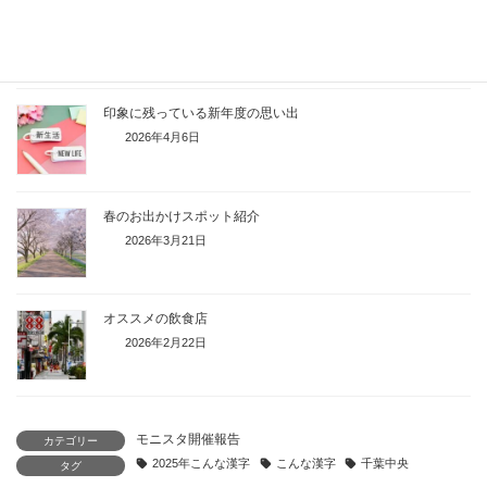
1週間休みがあったら何をする？
2026年4月19日
印象に残っている新年度の思い出
2026年4月6日
春のお出かけスポット紹介
2026年3月21日
オススメの飲食店
2026年2月22日
モニスタ開催報告
カテゴリー
2025年こんな漢字
こんな漢字
千葉中央
タグ