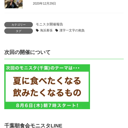
2020年12月29日
モニスタ開催報告
カテゴリー
海浜幕張
漢字一文字の抱負
タグ
次回の開催について
千葉朝食会モニスタLINE