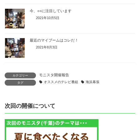
今、○○に注目しています
2021年10月5日
最近のマイブームはコレだ！
2021年8月3日
モニスタ開催報告
カテゴリー
オススメのテレビ番組
海浜幕張
タグ
次回の開催について