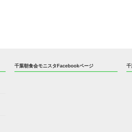
千葉朝食会モニスタFacebookページ
千