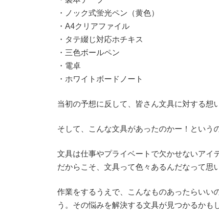
・ノック式蛍光ペン（黄色）
・A4クリアファイル
・タテ綴じ対応ホチキス
・三色ボールペン
・電卓
・ホワイトボードノート
当初の予想に反して、皆さん文具に対する想
そして、こんな文具があったのかー！という
文具は仕事やプライベートで欠かせないアイ
だからこそ、文具って色々あるんだなって思
作業をするうえで、こんなものあったらいい
う。その悩みを解決する文具が見つかるかも