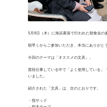
5月9日（木）に海浜幕張で行われた朝食会の
朝早くからご参加いただき、本当にありがと
今回のテーマは「オススメの文具」。
普段仕事している中で「よく使用している」
いました。
紹介された「文具」は、次のとおりです。
・指サック
・製本テープ