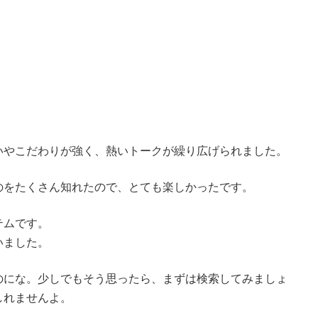
いやこだわりが強く、熱いトークが繰り広げられました。
のをたくさん知れたので、とても楽しかったです。
テムです。
いました。
のにな。少しでもそう思ったら、まずは検索してみましょ
しれませんよ。