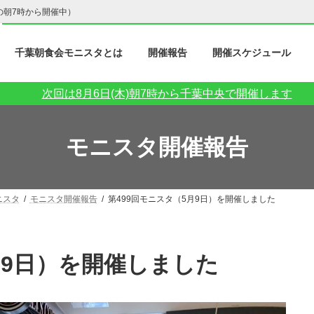
の朝7時から開催中）
千葉朝食会モニスタとは
開催報告
開催スケジュール
次回は8月6日(木)朝7時から千葉中央で開催します
モニスタ開催報告
ニスタ
モニスタ開催報告
第499回モニスタ（5月9日）を開催しました
5月9日）を開催しました