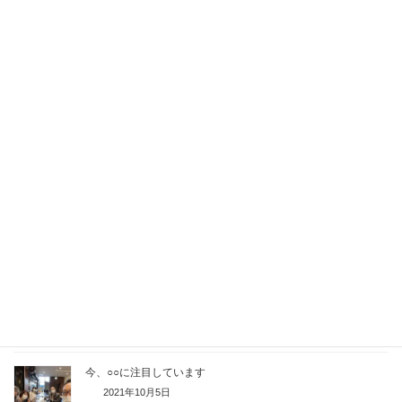
今年の秋は〇〇します！
2022年10月4日
行ってみたい旅行先の話
2022年7月5日
4月から始めたいことは何ですか？
2022年4月5日
モニスタ参加者が選んだ「2021年のニュース」
2021年12月28日
今、○○に注目しています
2021年10月5日