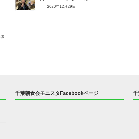
2020年12月29日
幕張
千葉朝食会モニスタFacebookページ
千