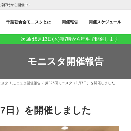
の朝7時から開催中）
千葉朝食会モニスタとは
開催報告
開催スケジュール
次回は8月13日(木)朝7時から稲毛で開催します
モニスタ開催報告
ニスタ
モニスタ開催報告
第325回モニスタ（1月7日）を開催しました
1月7日）を開催しました