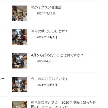
私のオススメ健康法
2024年3月2日
今年の秋は〇〇します！
2022年10月4日
4月から始めたいことは何ですか？
2022年4月5日
ュー
今、○○に注目しています
2021年10月5日
朝活参加者が選ぶ「2020年印象に残った世
間のニュース」はコレだ！