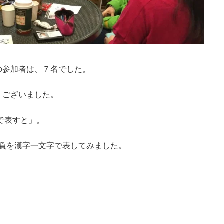
の参加者は、７名でした。
うございました。
で表すと」。
抱負を漢字一文字で表してみました。