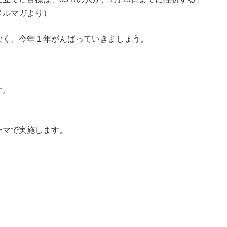
メルマガより）
なく、今年１年がんばっていきましょう。
す。
ーマで実施します。