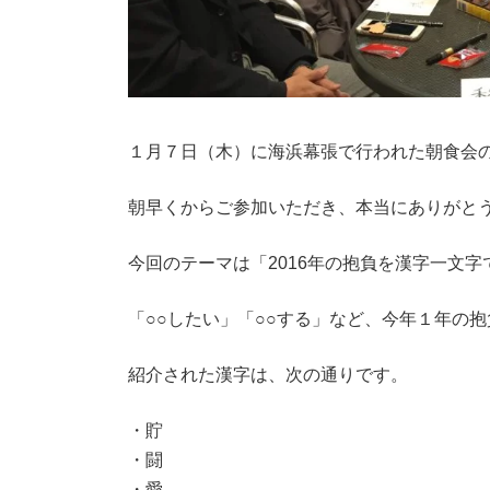
１月７日（木）に海浜幕張で行われた朝食会
朝早くからご参加いただき、本当にありがと
今回のテーマは「2016年の抱負を漢字一文字
「○○したい」「○○する」など、今年１年の
紹介された漢字は、次の通りです。
・貯
・闘
・愛