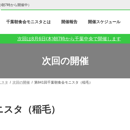
の朝7時から開催中）
千葉朝食会モニスタとは
開催報告
開催スケジュール
次回は8月6日(木)朝7時から千葉中央で開催します
次回の開催
ニスタ
次回の開催
第841回千葉朝食会モニスタ（稲毛）
モニスタ（稲毛）