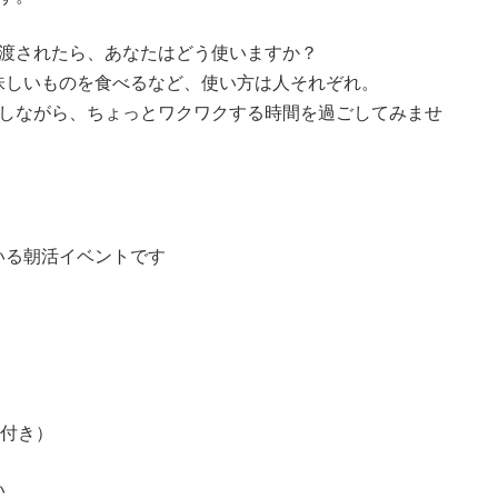
て渡されたら、あなたはどう使いますか？
味しいものを食べるなど、使い方は人それぞれ。
介しながら、ちょっとワクワクする時間を過ごしてみませ
いる朝活イベントです
ク付き）
い