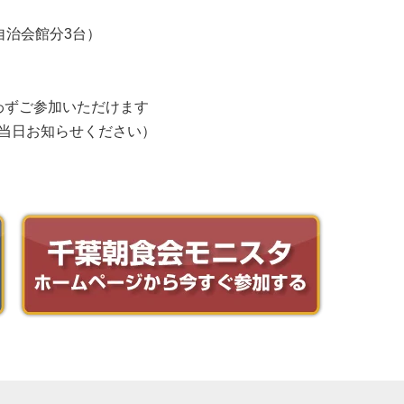
自治会館分3台）
わずご参加いただけます
当日お知らせください）