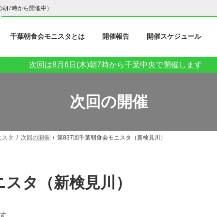
の朝7時から開催中）
千葉朝食会モニスタとは
開催報告
開催スケジュール
次回は8月6日(木)朝7時から千葉中央で開催します
次回の開催
ニスタ
次回の開催
第837回千葉朝食会モニスタ（新検見川）
モニスタ（新検見川）
す。