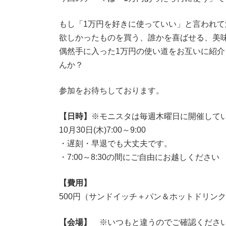
もし「1万円を好きに使っていい」と言われ
欲しかったものを買う、誰かを喜ばせる、美
偶然手に入った1万円の使い道をお互いに紹
んか？
参加をお待ちしております。
【日時】
※モニスタは毎週木曜日に開催して
10月30日(木)7:00～9:00
・遅刻・早退でも大丈夫です。
・7:00～8:30の間にご自由にお越しください
【費用】
500円（サンドイッチ＋パン＆ホットドリン
【会場】
※いつもと違うのでご確認くださ