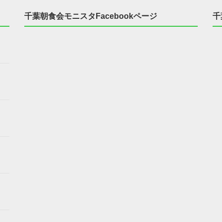
千葉朝食会モニスタFacebookページ
千