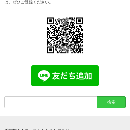
は、ぜひご登録ください。
検
索: