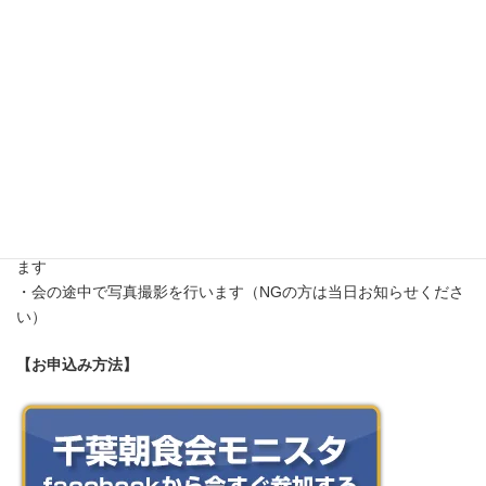
住所：千葉市中央区中央区本千葉町1-11 アクアタワー38-3F
※第1、3木曜日は、千葉での開催となります
【定員・締切】
・定員・締切はありません
【備考】
・途中参加・途中退席でも大丈夫です
・テーマは中止になる場合があります
・朝活イベントのため、職業・年齢・性別問わずご参加いただけ
ます
・会の途中で写真撮影を行います（NGの方は当日お知らせくださ
い）
【お申込み方法】