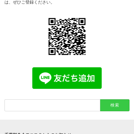
は、ぜひご登録ください。
検
索: