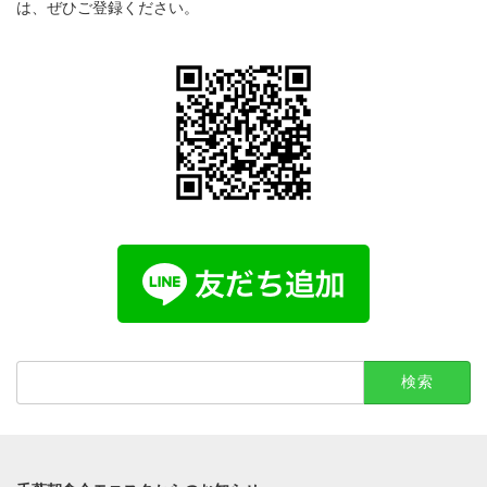
は、ぜひご登録ください。
検
索: