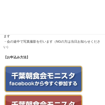
【備考】
・オンライン参加の場合は事前にお知らせください（連絡がなけ
ればオンラインを中止します）
・途中参加・途中退席でも大丈夫です
・テーマは中止になる場合があります
・朝活イベントのため、職業・年齢・性別問わずご参加いただけ
ます
・会の途中で写真撮影を行います（NGの方は当日お知らせくださ
い）
【お申込み方法】