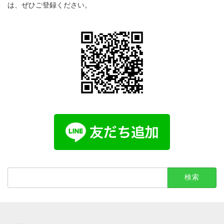
は、ぜひご登録ください。
検
索: