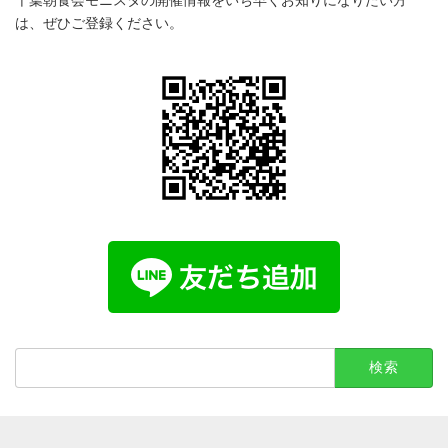
は、ぜひご登録ください。
検
索: