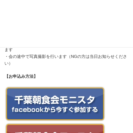
【備考】
・オンライン参加の場合は事前にお知らせください（連絡がなけ
ればオンラインを中止します）
・途中参加・途中退席でも大丈夫です
・テーマは中止になる場合があります
・朝活イベントのため、職業・年齢・性別問わずご参加いただけ
ます
・会の途中で写真撮影を行います（NGの方は当日お知らせくださ
い）
【お申込み方法】