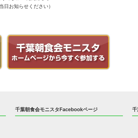
当日お知らせください）
千葉朝食会モニスタFacebookページ
千