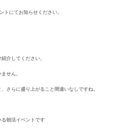
メントにてお知らせください。
け紹介してください。
いません。
と、さらに盛り上がること間違いなしですね。
いる朝活イベントです