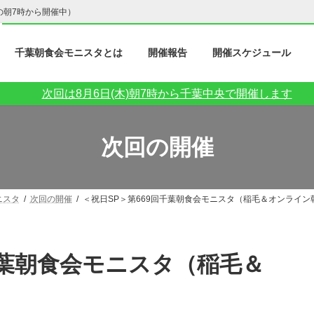
の朝7時から開催中）
千葉朝食会モニスタとは
開催報告
開催スケジュール
次回は8月6日(木)朝7時から千葉中央で開催します
次回の開催
ニスタ
次回の開催
＜祝日SP＞第669回千葉朝食会モニスタ（稲毛＆オンライン