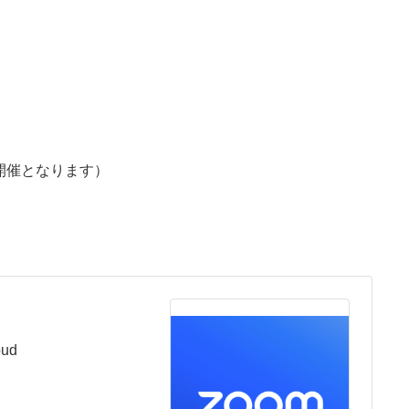
の開催となります）
oud