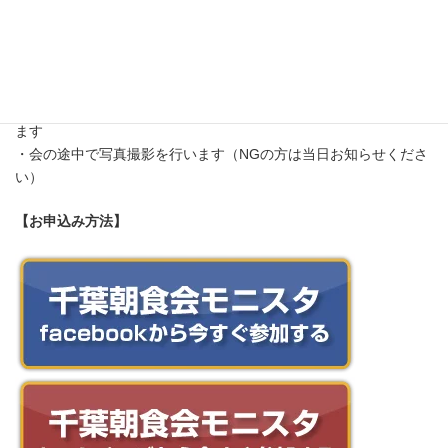
・オンライン参加の場合は事前にお知らせください（連絡がなけ
ればオンラインを中止します）
・途中参加・途中退席でも大丈夫です
・テーマは中止になる場合があります
・朝活イベントのため、職業・年齢・性別問わずご参加いただけ
ます
・会の途中で写真撮影を行います（NGの方は当日お知らせくださ
い）
【お申込み方法】