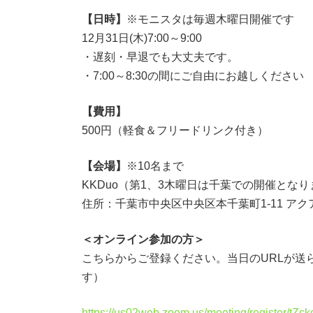
【日時】
※モニスタは毎週木曜日開催です
12月31日(木)7:00～9:00
・遅刻・早退でも大丈夫です。
・7:00～8:30の間にご自由にお越しください
【費用】
500円（軽食＆フリードリンク付き）
【会場】
※10名まで
KKDuo（第1、3木曜日は千葉での開催とな
住所：千葉市中央区中央区本千葉町1-11 アクア
＜オンライン参加の方＞
こちらからご登録ください。当日のURLが送
す）
https://us02web.zoom.us/meeting/register/