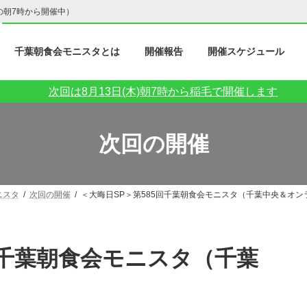
の朝7時から開催中）
千葉朝食会モニスタとは
開催報告
開催スケジュール
次回は8月13日(木)朝7時から稲毛で開催します
次回の開催
ニスタ
次回の開催
＜大晦日SP＞第585回千葉朝食会モニスタ（千葉中央＆オン