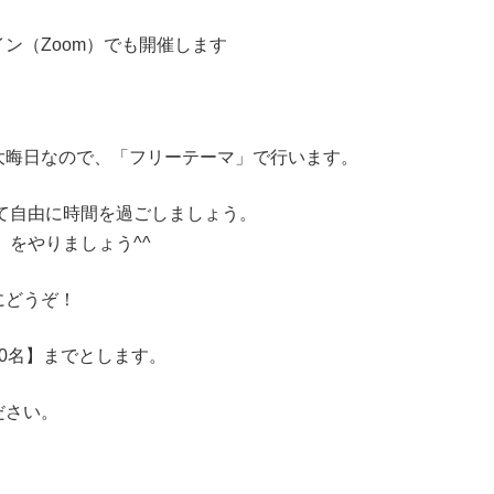
ン（Zoom）でも開催します
大晦日なので、「フリーテーマ」で行います。
して自由に時間を過ごしましょう。
」をやりましょう^^
にどうぞ！
0名】までとします。
ださい。