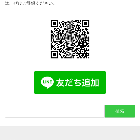
は、ぜひご登録ください。
検
索: