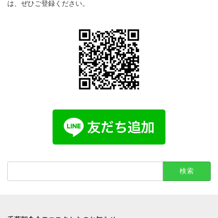
は、ぜひご登録ください。
検
索: