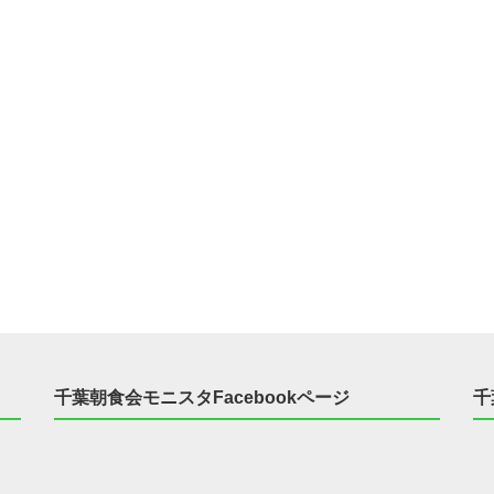
千葉朝食会モニスタFacebookページ
千