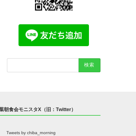
検
索:
葉朝食会モニスタX（旧：Twitter）
Tweets by chiba_morning