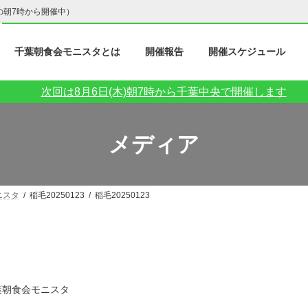
の朝7時から開催中）
千葉朝食会モニスタとは
開催報告
開催スケジュール
次回は8月6日(木)朝7時から千葉中央で開催します
メディア
ニスタ
稲毛20250123
稲毛20250123
葉朝食会モニスタ