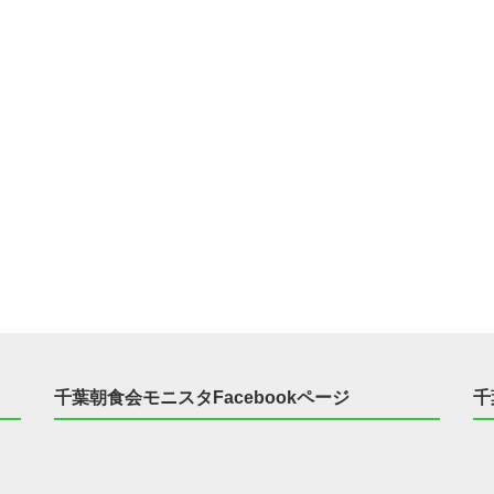
千葉朝食会モニスタFacebookページ
千