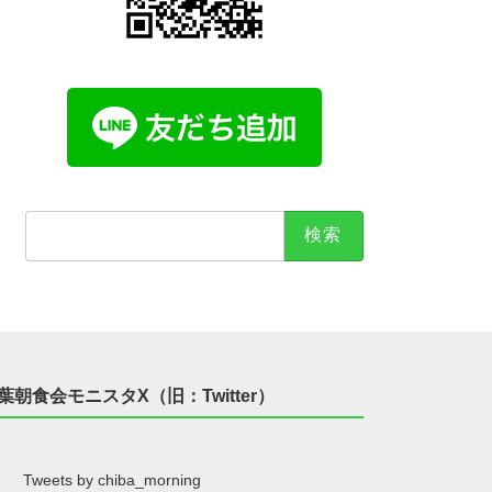
検
索:
葉朝食会モニスタX（旧：Twitter）
Tweets by chiba_morning