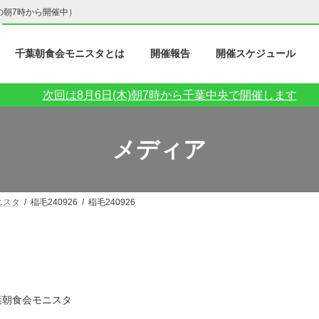
の朝7時から開催中）
千葉朝食会モニスタとは
開催報告
開催スケジュール
次回は8月6日(木)朝7時から千葉中央で開催します
メディア
ニスタ
稲毛240926
稲毛240926
葉朝食会モニスタ