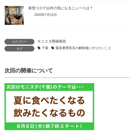
新型コロナ以外の気になるニュースは？
2020年7月21日
モニスタ開催報告
カテゴリー
千葉
緊急事態宣言の解除後にやりたいこと
タグ
次回の開催について